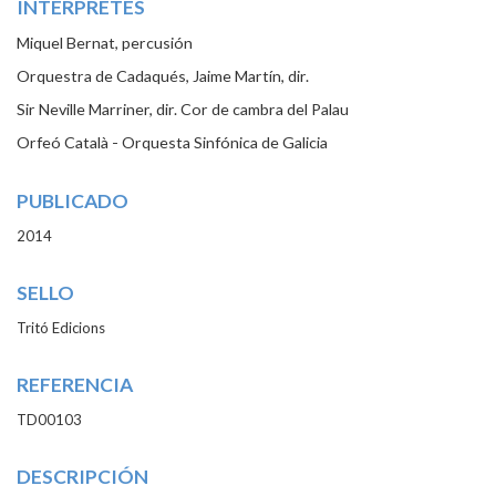
INTÉRPRETES
Miquel Bernat, percusión
Orquestra de Cadaqués, Jaime Martín, dir.
Sir Neville Marriner, dir. Cor de cambra del Palau
Orfeó Català - Orquesta Sinfónica de Galicia
PUBLICADO
2014
SELLO
Tritó Edicions
REFERENCIA
TD00103
DESCRIPCIÓN